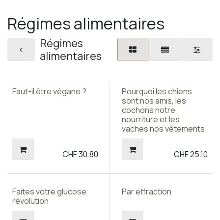
Régimes alimentaires
Régimes
alimentaires
Faut-il être végane ?
Pourquoi les chiens
sont nos amis, les
cochons notre
nourriture et les
vaches nos vêtements
CHF
30.80
CHF
25.10
Faites votre glucose
Par effraction
révolution