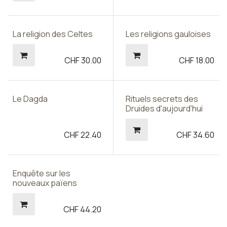
La religion des Celtes
Les religions gauloises
CHF
30.00
CHF
18.00
Le Dagda
Rituels secrets des
Druides d'aujourd'hui
CHF
22.40
CHF
34.60
Enquête sur les
nouveaux païens
CHF
44.20