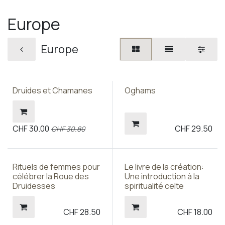
Europe
Europe
Prix sympa !
Druides et Chamanes
Oghams
CHF
30.00
CHF
29.50
CHF
30.80
Rituels de femmes pour
Le livre de la création:
célébrer la Roue des
Une introduction à la
Druidesses
spiritualité celte
CHF
28.50
CHF
18.00