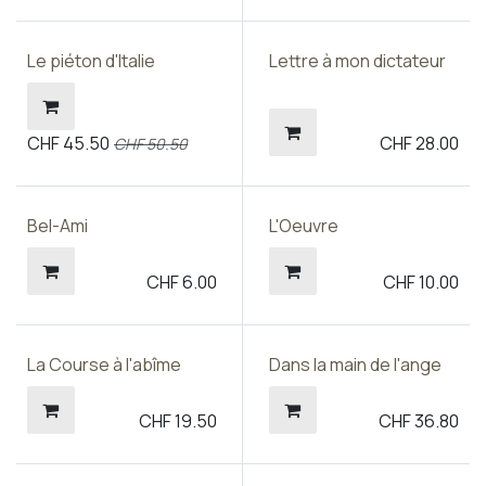
Le piéton d'Italie
Lettre à mon dictateur
CHF
45.50
CHF
28.00
CHF
50.50
Bel-Ami
L'Oeuvre
CHF
6.00
CHF
10.00
La Course à l'abîme
Dans la main de l'ange
CHF
19.50
CHF
36.80