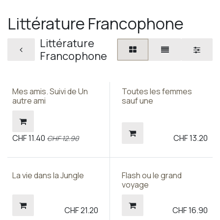
Littérature Francophone
Littérature
Francophone
Mes amis. Suivi de Un
Toutes les femmes
autre ami
sauf une
CHF
11.40
CHF
13.20
CHF
12.90
La vie dans la Jungle
Flash ou le grand
voyage
CHF
21.20
CHF
16.90