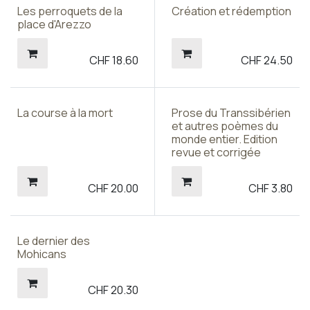
Les perroquets de la
Création et rédemption
place d'Arezzo
CHF
18.60
CHF
24.50
La course à la mort
Prose du Transsibérien
et autres poèmes du
monde entier. Edition
revue et corrigée
CHF
20.00
CHF
3.80
Le dernier des
Mohicans
CHF
20.30