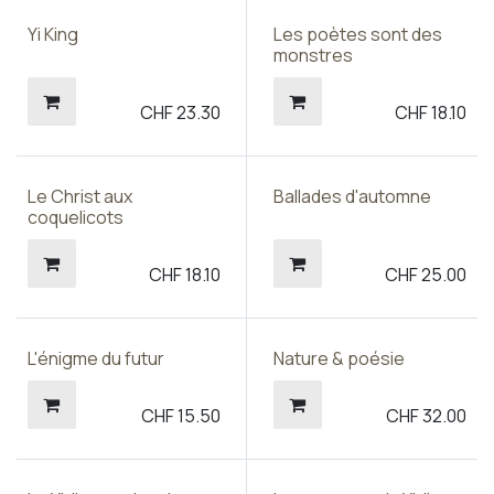
Yi King
Les poètes sont des
monstres
CHF
23.30
CHF
18.10
Le Christ aux
Ballades d'automne
coquelicots
CHF
18.10
CHF
25.00
L'énigme du futur
Nature & poésie
CHF
15.50
CHF
32.00