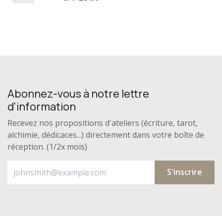
n'aura bientôt plus de
secrets pour vous !
Abonnez-vous à notre lettre
d'information
Recevez nos propositions d'ateliers (écriture, tarot,
alchimie, dédicaces...) directement dans votre boîte de
réception. (1/2x mois)
S'inscrire