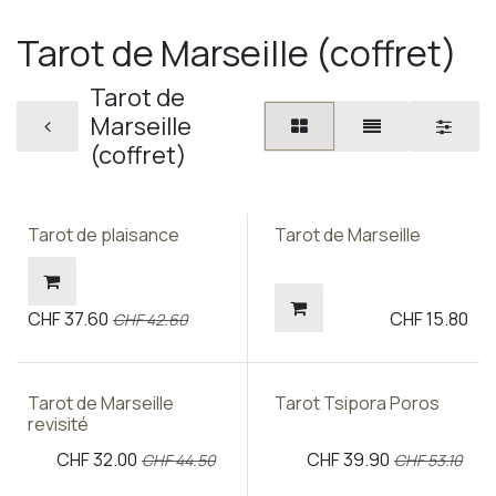
Tarot de Marseille (coffret)
Tarot de
Marseille
(coffret)
Tarot de plaisance
Tarot de Marseille
CHF
37.60
CHF
15.80
CHF
42.60
Tarot de Marseille
Tarot Tsipora Poros
revisité
CHF
32.00
CHF
39.90
CHF
44.50
CHF
53.10