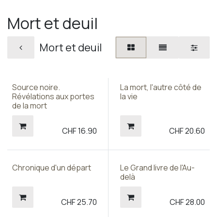
Mort et deuil
Mort et deuil
Source noire.
La mort, l'autre côté de
Révélations aux portes
la vie
de la mort
CHF
16.90
CHF
20.60
Chronique d'un départ
Le Grand livre de l'Au-
delà
CHF
25.70
CHF
28.00