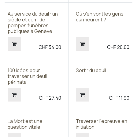
Au service du deuil : un
Où s'en vont les gens
siècle et demi de
qui meurent ?
pompes funèbres
publiques à Genève
CHF
34.00
CHF
20.00
100 idées pour
Sortir du deuil
traverser un deuil
périnatal
CHF
27.40
CHF
11.90
La Mort est une
Traverser l'épreuve en
question vitale
initiation