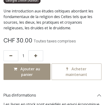
Georges Dottin (Auteur)
Une introduction aux études celtiques abordant les
fondamentaux de la religion des Celtes tels que les
sources, les dieux, les pratiques et croyances
religieuses, les druides et le druidisme.
CHF
30.00
Toutes taxes comprises
Ajouter au
Acheter
panier
maintenant
Plus d'informations
Les livres en stock sont expédiés en envoi économique