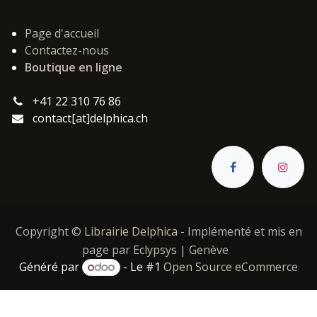
Page d'accueil
Contactez-nous
Boutique en ligne
+41 22 310 76 86
contact[at]delphica.ch
Copyright ©
Librairie Delphica
- Implémenté et mis en
page par
Eclypsys | Genève
Généré par
- Le #1
Open Source eCommerce
Catégories :
,