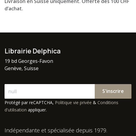
Livraison en Suisse uniquement. Offerte dès 100 CHF
d’achat.
Librairie Delphica
19 bd Georges-Favon
Genève, Suisse
S'inscrire
Protégé par reCAPTCHA,
Politique vie privée
&
Conditions
d'utilisation
appliquer.
Indépendante et spécialisée depuis 1979.