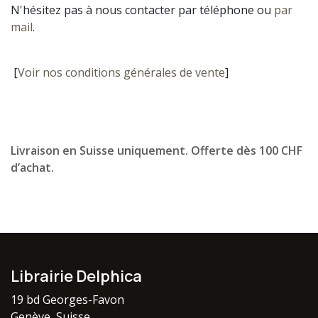
N'hésitez pas à nous contacter par téléphone ou
par
mail
.
[
Voir nos conditions générales de vente
]
Livraison en Suisse uniquement. Offerte dès 100 CHF
d’achat.
Librairie Delphica
19 bd Georges-Favon
Genève, Suisse