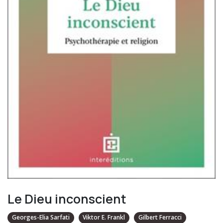
Le Dieu inconscient
Georges-Elia Sarfati
Viktor E. Frankl
Gilbert Ferracci